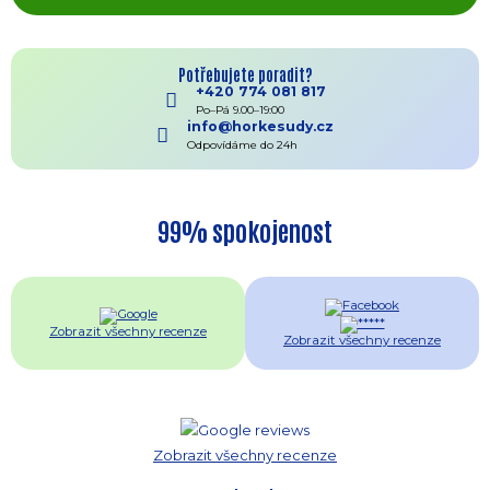
Potřebujete poradit?
+420 774 081 817
Po–Pá 9.00–19:00
info@horkesudy.cz
Odpovídáme do 24h
99% spokojenost
Zobrazit všechny recenze
Zobrazit všechny recenze
Zobrazit všechny recenze