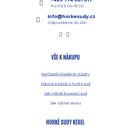
Po–Pá 9.00–19:00
info@horkesudy.cz
Odpovídáme do 24h
VŠE K NÁKUPU
Nejčastěji kladené otázky
Návod a péče o horký sud
Jak vybrat koupací sud
Jak vybrat saunu
HORKÉ SUDY KEGEL