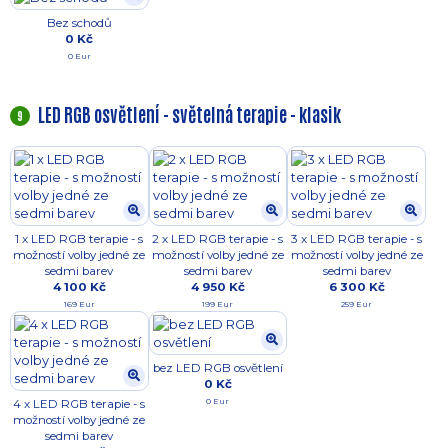
Bez schodů
0 Kč
0 Eur
LED RGB osvětlení - světelná terapie - klasik
9
1 x LED RGB terapie - s
2 x LED RGB terapie - s
3 x LED RGB terapie - s
možností volby jedné ze
možností volby jedné ze
možností volby jedné ze
sedmi barev
sedmi barev
sedmi barev
4 100 Kč
4 950 Kč
6 300 Kč
169 Eur
199 Eur
259 Eur
bez LED RGB osvětlení
0 Kč
0 Eur
4 x LED RGB terapie - s
možností volby jedné ze
sedmi barev