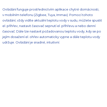
Ovládání funguje prostřednictvím aplikace chytré domácnosti,
v mobilním telefonu (Zigbee, Tuya, Immax). Pomocí tohoto
ovládání, vždy vidíte aktuální teplotu vody v sudu, můžete spustit
el. příhřev, nastavit časovač sepnutí el. příhřevu a nebo denní
časovač. Dále lze nastavit požadovanou teplotu vody, kdy se po
jejím dosažení el. ohřev automaticky vypne a dále teplotu vody
udržuje. Ovládání je snadné, intuitivní.