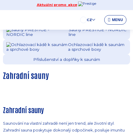
Aktuální promo akce
Sauny QUALITY
Sauny EXCELLENT
MENU
CZ
Sauny PRESTIGE - NORDIC
line
Ochlazovací kádě k saunám
a sprchové boxy
Příslušenství a doplňky k saunám
Zahradní sauny
Zahradní sauny
Saunování na vlastní zahradě není jen trend, ale životní styl.
Zahradní sauna poskytuje dokonalý odpočinek, posiluje imunitu