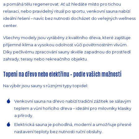
a pomáhá tělu regenerovat. Ať už hledáte místo pro tichou
relaxaci, nebo pravidelný rituál po sportu, venkovní sauna nabízí
ideální řešení – navíc bez nutnosti docházet do veřejných wellness
center.
Všechny modely jsou vyráběny z kvalitního dřeva, které zajišťuje
příjemné klima a vysokou odolnost vůči povětrnostním vlivům.
Díky pečlivému zpracování sauny skvěle zapadnou do prostředí
zahrady, terasy nebo rekreačního objektu.
Topení na dřevo nebo elektřinu – podle vašich možností
Na výběr jsou sauny s různými typy topidel:
Venkovní sauna na dřevo nabízí tradiční zážitek se sálavým
teplem a vůní hořícího dřeva – ideální pro milovníky klasiky
a přírody.
Elektrická sauna je pohodlná, moderní a umožňuje přesné
nastavení teploty bez nutnosti ruční obsluhy.