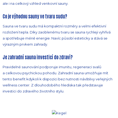
ale i na celkový vzhled venkovní sauny.
Co je výhodou sauny ve tvaru sudu?
Sauna ve tvaru sudu má kompaktní rozměry a velmi efektivní
rozložení tepla. Díky zaoblenému tvaru se sauna rychleji vyhřívá
a spotřebuje méně energie. Navíc působí esteticky a stává se
výrazným prvkem zahrady.
Je zahradní sauna investicí do zdraví?
Pravidelné saunování podporuje imunitu, regeneraci svalů
a celkovou psychickou pohodu. Zahradní sauna umožňuje mít
tento benefit kdykoli k dispozici bez nutnosti návštěvy veřejných
wellness center. Z dlouhodobého hlediska tak představuje
investici do zdravého životního stylu.