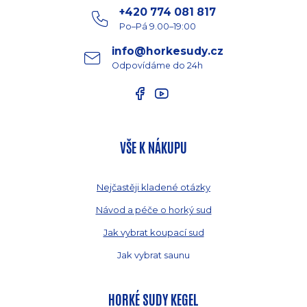
+420 774 081 817
Po–Pá 9.00–19:00
info@horkesudy.cz
Odpovídáme do 24h
VŠE K NÁKUPU
Nejčastěji kladené otázky
Návod a péče o horký sud
Jak vybrat koupací sud
Jak vybrat saunu
HORKÉ SUDY KEGEL