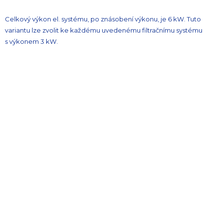
Celkový výkon el. systému, po znásobení výkonu, je 6 kW. Tuto
variantu lze zvolit ke každému uvedenému filtračnímu systému
s výkonem 3 kW.