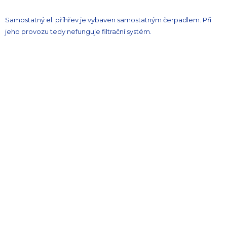
Samostatný el. příhřev je vybaven samostatným čerpadlem. Při
jeho provozu tedy nefunguje filtrační systém.