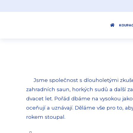
KOUPAC
Jsme společnost s dlouholetými zkušenos
zahradních saun, horkých sudů a další z
dvacet let. Pořád dbáme na vysokou jako
oceňují a uznávají. Děláme vše pro to, 
rokem stoupal.