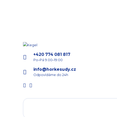
+420 774 081 817
Po–Pá 9.00–19:00
info@horkesudy.cz
Odpovídáme do 24h