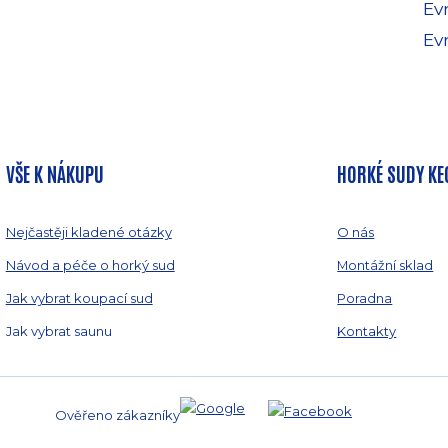
Evr
Ev
VŠE K NÁKUPU
HORKÉ SUDY KE
Nejčastěji kladené otázky
O nás
Návod a péče o horký sud
Montážní sklad
Jak vybrat koupací sud
Poradna
Jak vybrat saunu
Kontakty
Ověřeno zákazníky