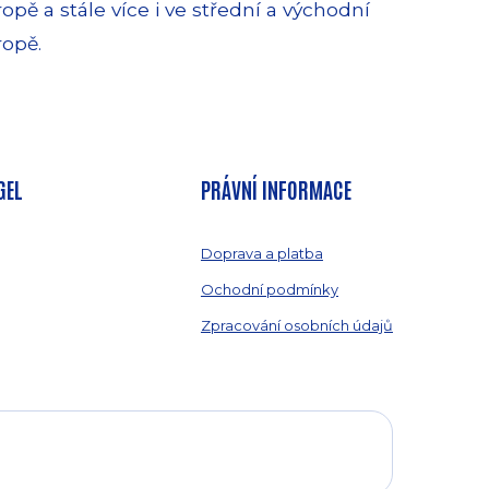
opě a stále více i ve střední a východní
ropě.
GEL
PRÁVNÍ INFORMACE
Doprava a platba
Ochodní podmínky
Zpracování osobních údajů