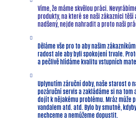
Víme, že máme skvělou práci. Nevyrábím
produkty, na které se naši zákazníci těší 
nadšený, nejde nahradit a proto naši pr
Děláme vše pro to aby našim zákazníkům
radost ale aby byli spokojení trvale. P
a pečlivě hlídáme kvalitu vstupních mate
Uplynutím záruční doby, naše starost o 
pozáruční servis a zakládáme si na tom ab
dojít k nějakému problému. Mráz může p
vandalem atd. atd. Bylo by smutné, kdyby
nechceme a nemůžeme dopustit.