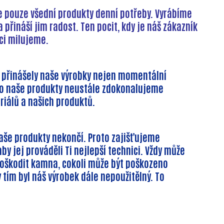
e pouze všední produkty denní potřeby. Vyrábíme
a přináší jim radost.
Ten pocit, kdy je náš zákazník
áci milujeme.
 přinášely naše výrobky nejen momentální
roto naše produkty neustále zdokonalujeme
riálů a našich produktů.
naše produkty nekončí. Proto zajišťujeme
y jej prováděli Ti nejlepší technici. Vždy může
oškodit kamna, cokoli může být poškozeno
 tím byl náš výrobek dále nepoužitělný. To