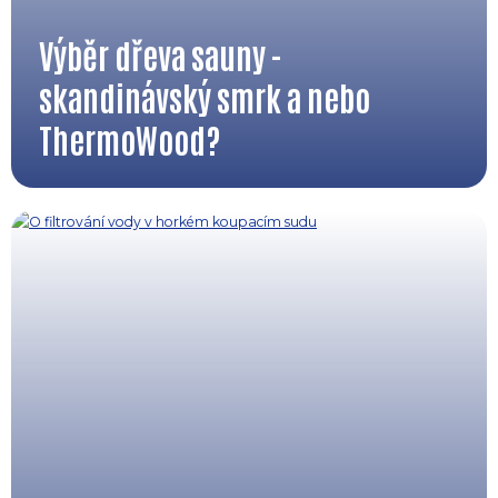
Výběr dřeva sauny -
skandinávský smrk a nebo
ThermoWood?