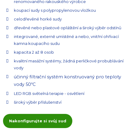
renomovaného rakouského výrobce
koupací sudy s polypropylenovou vložkou
celodřevěné horké sudy
dřevěné nebo plastové opláštění a široký výběr odstínů
integrované, externě umístěné a nebo, vnitřní ohřívací
kamna koupacího sudu
kapacita 2 až 8 osob
kvalitní masážní systémy, žádná perličkové probublávání
vody
účinný filtrační systém konstruovaný pro teploty
vody 50ºC
LED RGB světelná terapie - osvětlení
široký výběr příslušenství
Nakonfigurujte si svůj sud