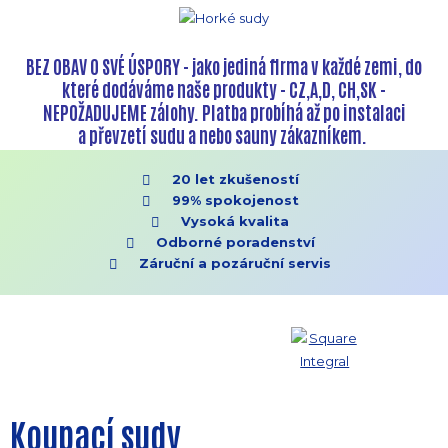
BEZ OBAV O SVÉ ÚSPORY - jako jediná firma v každé zemi, do
které dodáváme naše produkty - CZ,A,D, CH,SK -
NEPOŽADUJEME zálohy. Platba probíhá až po instalaci
a převzetí sudu a nebo sauny zákazníkem.
20 let zkušeností
99% spokojenost
Vysoká kvalita
Odborné poradenství
Záruční a pozáruční servis
Koupací sudy