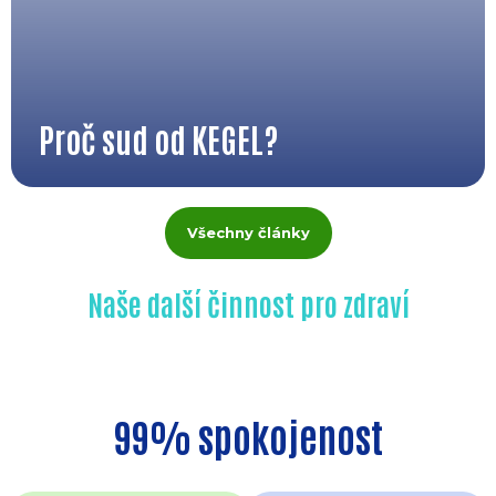
Proč sud od KEGEL?
Všechny články
Naše další činnost pro zdraví
99% spokojenost