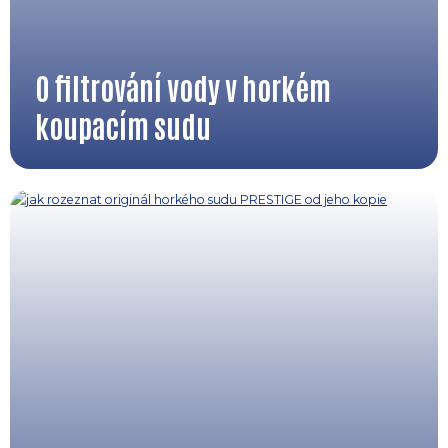
O filtrování vody v horkém
koupacím sudu