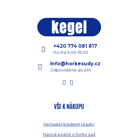
+420 774 081 817
Po–Pá 9.00–19:00
info@horkesudy.cz
Odpovídáme do 24h
VŠE K NÁKUPU
Nejčastěji kladené otázky
Návod a péče o horký sud