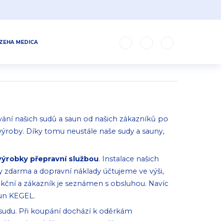
ZEHA MEDICA
ní našich sudů a saun od našich zákazníků po
výroby. Díky tomu neustále naše sudy a sauny,
výrobky přepravní službou
. Instalace našich
y zdarma a dopravní náklady účtujeme ve výši,
unkční a zákazník je seznámen s obsluhou. Navíc
aun KEGEL.
 sudu. Při koupání dochází k oděrkám