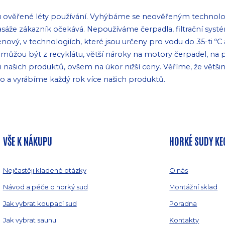
u ověřené léty používání. Vyhýbáme se neověřeným technolo
 masáže zákazník očekává. Nepoužíváme čerpadla, filtrační sy
enový, v technologiích, které jsou určeny pro vodu do 35-ti ºC
 nemůžou být z recyklátu, větší nároky na motory čerpadel, na 
ašich produktů, ovšem na úkor nižší ceny. Věříme, že větši
ho a vyrábíme každý rok více našich produktů.
VŠE K NÁKUPU
HORKÉ SUDY KE
Nejčastěji kladené otázky
O nás
Návod a péče o horký sud
Montážní sklad
Jak vybrat koupací sud
Poradna
Jak vybrat saunu
Kontakty