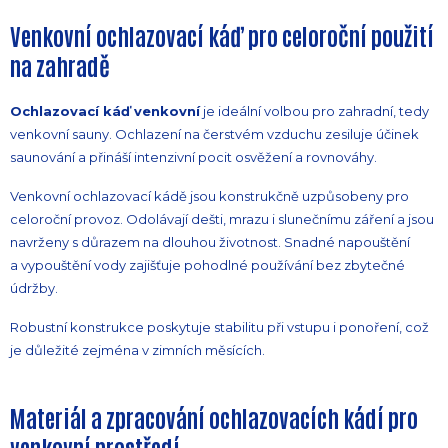
Venkovní ochlazovací káď pro celoroční použití
na zahradě
Ochlazovací káď venkovní
je ideální volbou pro zahradní, tedy
venkovní sauny. Ochlazení na čerstvém vzduchu zesiluje účinek
saunování a přináší intenzivní pocit osvěžení a rovnováhy.
Venkovní ochlazovací kádě jsou konstrukčně uzpůsobeny pro
celoroční provoz. Odolávají dešti, mrazu i slunečnímu záření a jsou
navrženy s důrazem na dlouhou životnost. Snadné napouštění
a vypouštění vody zajišťuje pohodlné používání bez zbytečné
údržby.
Robustní konstrukce poskytuje stabilitu při vstupu i ponoření, což
je důležité zejména v zimních měsících.
Materiál a zpracování ochlazovacích kádí pro
venkovní prostředí