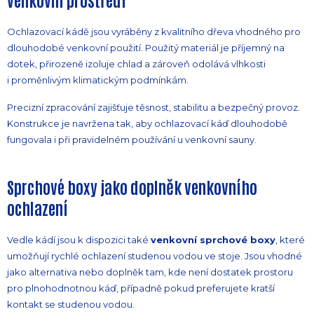
Ochlazovací kádě jsou vyráběny z kvalitního dřeva vhodného pro
dlouhodobé venkovní použití. Použitý materiál je příjemný na
dotek, přirozeně izoluje chlad a zároveň odolává vlhkosti
i proměnlivým klimatickým podmínkám.
Precizní zpracování zajišťuje těsnost, stabilitu a bezpečný provoz.
Konstrukce je navržena tak, aby ochlazovací káď dlouhodobě
fungovala i při pravidelném používání u venkovní sauny.
Sprchové boxy jako doplněk venkovního
ochlazení
Vedle kádí jsou k dispozici také
venkovní sprchové boxy
, které
umožňují rychlé ochlazení studenou vodou ve stoje. Jsou vhodné
jako alternativa nebo doplněk tam, kde není dostatek prostoru
pro plnohodnotnou káď, případně pokud preferujete kratší
kontakt se studenou vodou.