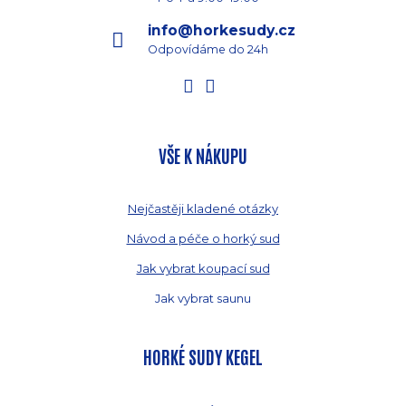
info@horkesudy.cz
Odpovídáme do 24h
VŠE K NÁKUPU
Nejčastěji kladené otázky
Návod a péče o horký sud
Jak vybrat koupací sud
Jak vybrat saunu
HORKÉ SUDY KEGEL