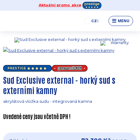
Aktuální promo akce
MENU
CZ
PRESTIGE
promo
AKCE
Sud Exclusive external - horký sud s
externími kamny
akrylátová vložka sudu - integrovaná kamna
Uvedené ceny jsou včetně DPH !