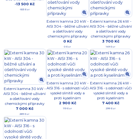
-13 500 Kč
-553 Eur
Externí kamna 20 kW -
Externí kamna 26 kW -
AISI 304 - běžné užívání
AISI 304 - běžné užívání
a ošetřování vody
a ošetřování vody
chemickými přípravky
chemickými přípravky
0 Kč
3 700 Kč
0 Eur
149 Eur
Externí kamna 20 kW -
Externí kamna 26 kW -
AISI 316 - s odolností vůči
AISI 316 - s odolností vůči
Externí kamna 30 kW -
vysoké slinitě vody a
vysoké slinitě vody a
AISI 304 - běžné užívání
proti kyselinám
proti kyselinám
a ošetřování vody
2 900 Kč
7 400 Kč
chemickými přípravky
7 000 Kč
119 Eur
299 Eur
289 Eur