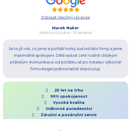
Zobrazit všechny recenze
Marek Naker
Místní průvodce • 10 recenzí
Je to již rok, co jsme si pořídili horký sud od této firmy a jsme
maximálně spokojeni. Dělá radost celé rodině i blízkým
přátelům. Komunikace od počátku až po instalaci výborná!
Firmu Kegel jednoznačně doporučuji.
25 let na trhu
99% spokojenost
Vysoká kvalita
Odborné poradenství
Záruční a pozáruční servis