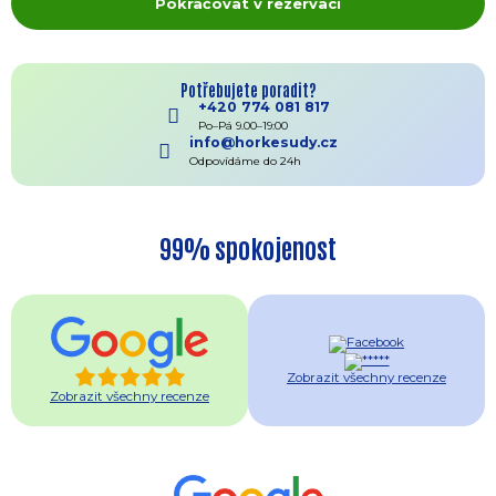
Pokračovat v rezervaci
Potřebujete poradit?
+420 774 081 817
Po–Pá 9.00–19:00
info@horkesudy.cz
Odpovídáme do 24h
99% spokojenost
Zobrazit všechny recenze
Zobrazit všechny recenze