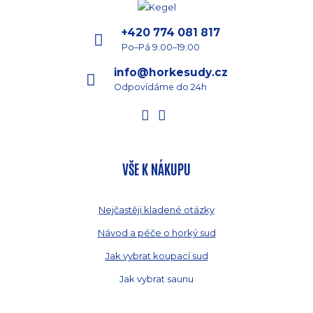
+420 774 081 817
Po–Pá 9.00–19:00
info@horkesudy.cz
Odpovídáme do 24h
VŠE K NÁKUPU
Nejčastěji kladené otázky
Návod a péče o horký sud
Jak vybrat koupací sud
Jak vybrat saunu