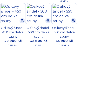
819 Eur
Osikový šindel -
Osikový šindel -
Osikový šindel -
450 cm délka
500 cm délka
550 cm délka
sauny
sauny
sauny
29 900 Kč
32 800 Kč
35 900 Kč
1 219 Eur
1 329 Eur
1 459 Eur