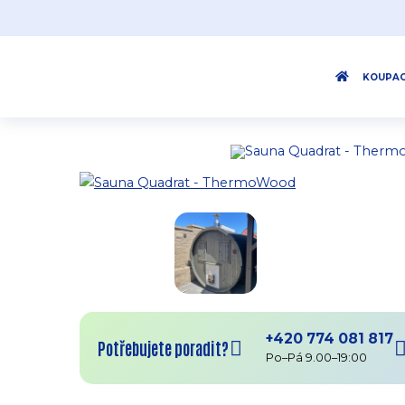
KOUPAC
+420 774 081 817
Potřebujete poradit?
Po–Pá 9.00–19:00