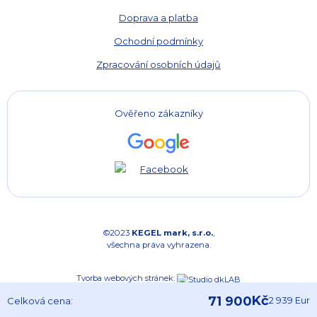
Doprava a platba
Ochodní podmínky
Zpracování osobních údajů
Ověřeno zákazníky
©2023
KEGEL mark, s.r.o.
,
všechna práva vyhrazena.
Tvorba webových stránek:
Kč
Celková cena:
2 939
Eur