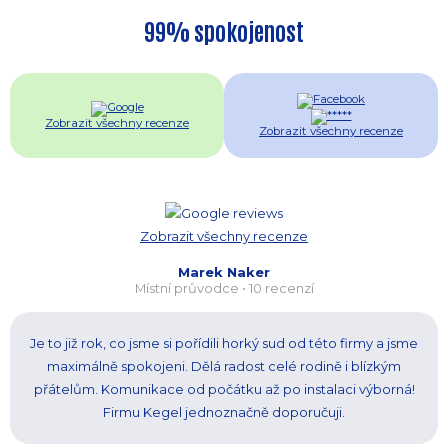
99% spokojenost
Zobrazit všechny recenze
Zobrazit všechny recenze
Zobrazit všechny recenze
Marek Naker
Místní průvodce • 10 recenzí
Je to již rok, co jsme si pořídili horký sud od této firmy a jsme
maximálně spokojeni. Dělá radost celé rodině i blízkým
přátelům. Komunikace od počátku až po instalaci výborná!
Firmu Kegel jednoznačně doporučuji.