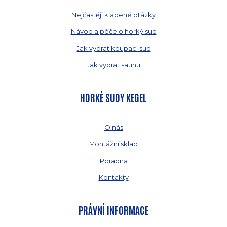
Nejčastěji kladené otázky
Návod a péče o horký sud
Jak vybrat koupací sud
Jak vybrat saunu
HORKÉ SUDY KEGEL
O nás
Montážní sklad
Poradna
Kontakty
PRÁVNÍ INFORMACE