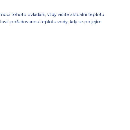
cí tohoto ovládání, vždy vidíte aktuální teplotu
astavit požadovanou teplotu vody, kdy se po jejím