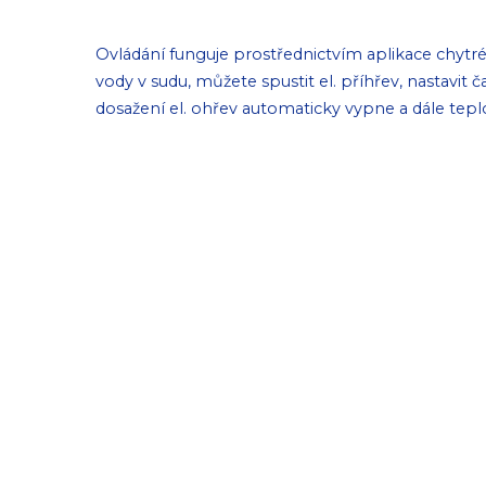
Ovládání funguje prostřednictvím aplikace chytré
vody v sudu, můžete spustit el. příhřev, nastavit
dosažení el. ohřev automaticky vypne a dále teplot