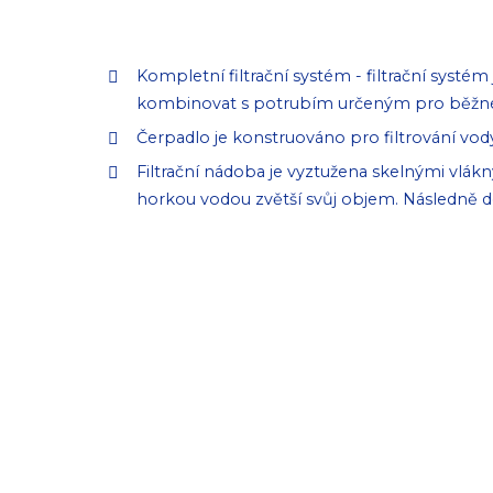
Kompletní filtrační systém - filtrační sys
kombinovat s potrubím určeným pro běžn
Čerpadlo je konstruováno pro filtrování vody
Filtrační nádoba je vyztužena skelnými vlák
horkou vodou zvětší svůj objem. Následně d