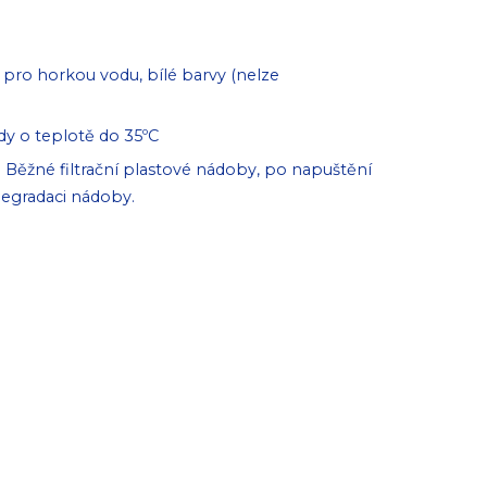
pro horkou vodu, bílé barvy (nelze
dy o teplotě do 35ºC
 Běžné filtrační plastové nádoby, po napuštění
degradaci nádoby.