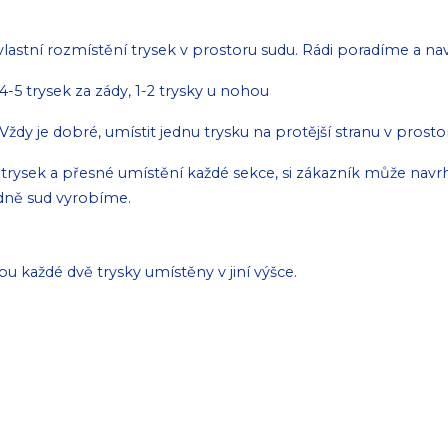
lastní rozmístění trysek v prostoru sudu. Rádi poradíme a n
4-5 trysek za zády, 1-2 trysky u nohou
. Vždy je dobré, umístit jednu trysku na protější stranu v pro
sou každé dvě trysky umístěny v jiní výšce.