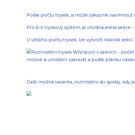
Podle počtu trysek, si může zákazník navrhnout v
Pro 6-ti tryskový systém, je vhodná jedna sekce - 
U většího počtu trysek, lze vytvořit několik sekcí
Další možná varianta, rozmístění do spirály, kdy j