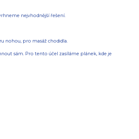
avrhneme nejvhodnější řešení.
storu nohou, pro masáž chodidla.