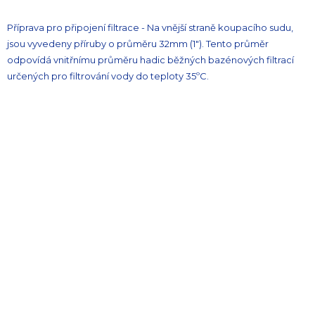
Příprava pro připojení filtrace - Na vnější straně koupacího sudu,
jsou vyvedeny příruby o průměru 32mm (1"). Tento průměr
odpovídá vnitřnímu průměru hadic běžných bazénových filtrací
určených pro filtrování vody do teploty 35ºC.