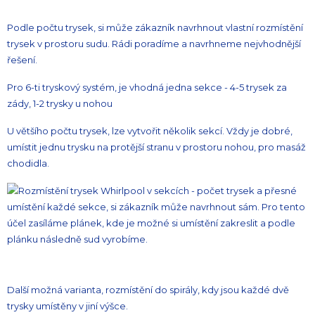
Podle počtu trysek, si může zákazník navrhnout vlastní rozmístění
trysek v prostoru sudu. Rádi poradíme a navrhneme nejvhodnější
řešení.
Pro 6-ti tryskový systém, je vhodná jedna sekce - 4-5 trysek za
zády, 1-2 trysky u nohou
U většího počtu trysek, lze vytvořit několik sekcí. Vždy je dobré,
umístit jednu trysku na protější stranu v prostoru nohou, pro masáž
chodidla.
Další možná varianta, rozmístění do spirály, kdy jsou každé dvě
trysky umístěny v jiní výšce.