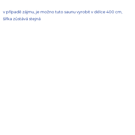
v případě zájmu, je možno tuto saunu vyrobit v délce 400 cm,
šířka zůstává stejná