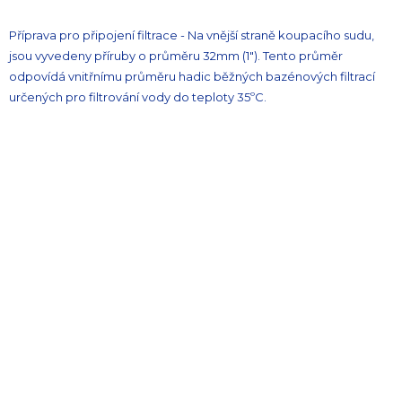
Příprava pro připojení filtrace - Na vnější straně koupacího sudu,
jsou vyvedeny příruby o průměru 32mm (1"). Tento průměr
odpovídá vnitřnímu průměru hadic běžných bazénových filtrací
určených pro filtrování vody do teploty 35ºC.