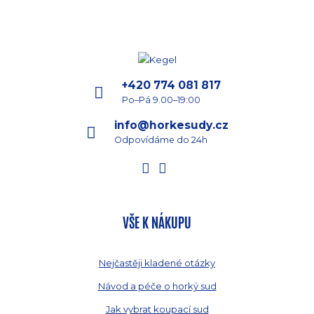
+420 774 081 817
Po–Pá 9.00–19:00
info@horkesudy.cz
Odpovídáme do 24h
VŠE K NÁKUPU
Nejčastěji kladené otázky
Návod a péče o horký sud
Jak vybrat koupací sud