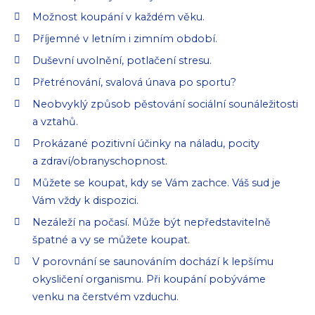
Možnost koupání v každém věku.
Příjemné v letním i zimním období.
Duševní uvolnění, potlačení stresu.
Přetrénování, svalová únava po sportu?
Neobvyklý způsob pěstování sociální sounáležitosti
a vztahů.
Prokázané pozitivní účinky na náladu, pocity
a zdraví/obranyschopnost.
Můžete se koupat, kdy se Vám zachce. Váš sud je
Vám vždy k dispozici.
Nezáleží na počasí. Může být nepředstavitelně
špatné a vy se můžete koupat.
V porovnání se saunováním dochází k lepšímu
okysličení organismu. Při koupání pobýváme
venku na čerstvém vzduchu.