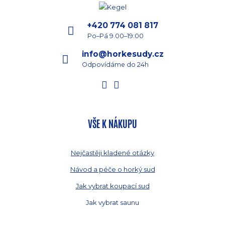
+420 774 081 817
Po–Pá 9.00–19:00
info@horkesudy.cz
Odpovídáme do 24h
VŠE K NÁKUPU
Nejčastěji kladené otázky
Návod a péče o horký sud
Jak vybrat koupací sud
Jak vybrat saunu