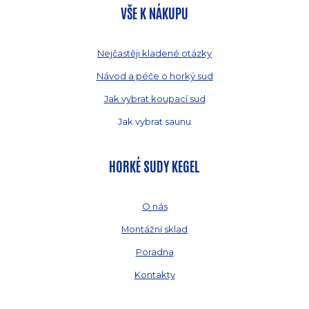
VŠE K NÁKUPU
Nejčastěji kladené otázky
Návod a péče o horký sud
Jak vybrat koupací sud
Jak vybrat saunu
HORKÉ SUDY KEGEL
O nás
Montážní sklad
Poradna
Kontakty