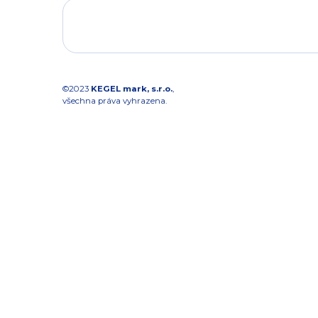
©2023
KEGEL mark, s.r.o.
,
všechna práva vyhrazena.