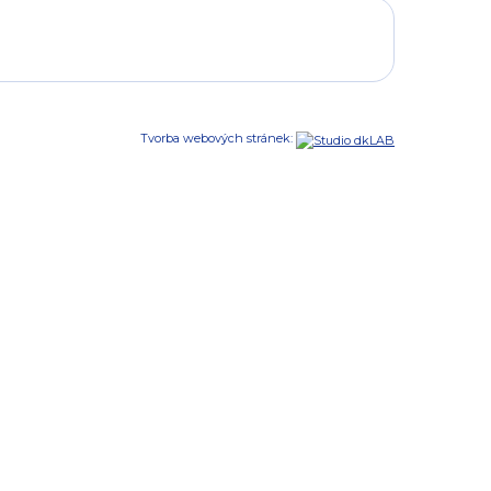
Tvorba webových stránek: