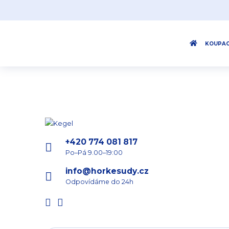
KOUPAC
+420 774 081 817
Po–Pá 9.00–19:00
info@horkesudy.cz
Odpovídáme do 24h