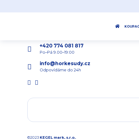
KOUPAC
+420 774 081 817
Po–Pá 9.00–19:00
info@horkesudy.cz
Odpovídáme do 24h
©2023
KEGEL mark, s.r.o.
,